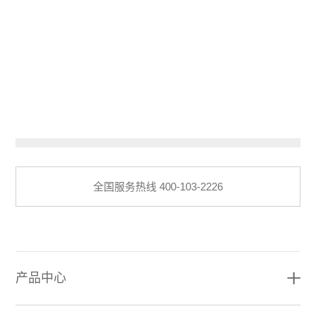
在线服务
全国加盟热线 400-826-4588
高端集成灶品牌
全国服务热线 400-103-2226
产品中心